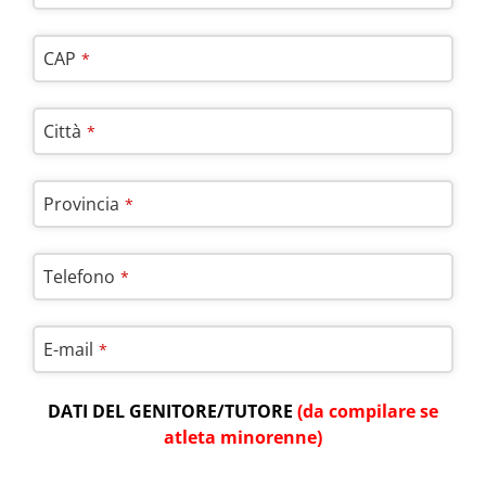
CAP
*
Città
*
Provincia
*
Telefono
*
E-mail
*
DATI DEL GENITORE/TUTORE
(da compilare se
atleta minorenne)