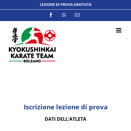
Salta
LEZIONE DI PROVA GRATUITA
al
Facebook
WhatsApp
Email
contenuto
Iscrizione lezione di prova
DATI DELL'ATLETA