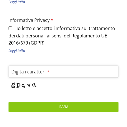
Leggi tutto
Informativa Privacy
*
Ho letto e accetto l’Informativa sul trattamento
dei dati personali ai sensi del Regolamento UE
2016/679 (GDPR).
Leggi tutto
Digita i caratteri
*
INVIA
This
field